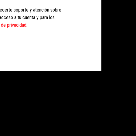
recerte soporte y atención sobre
l acceso a tu cuenta y para los
a de privacidad
.