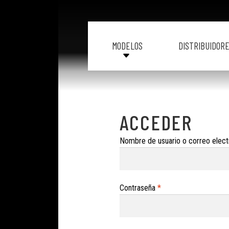
MODELOS
DISTRIBUIDOR
H
O
M
E
M
ACCEDER
O
D
Nombre de usuario o correo elec
E
L
O
S
Obligatorio
Contraseña
*
I
N