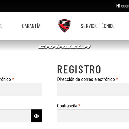
Mi cue
ES
GARANTÍA
SERVICIO TÉCNICO
REGISTRO
Obligatorio
Obliga
trónico
*
Dirección de correo electrónico
*
Obligatorio
Contraseña
*