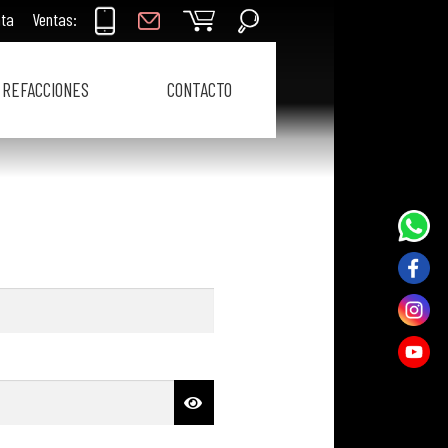
nta
Ventas:
REFACCIONES
CONTACTO
torio